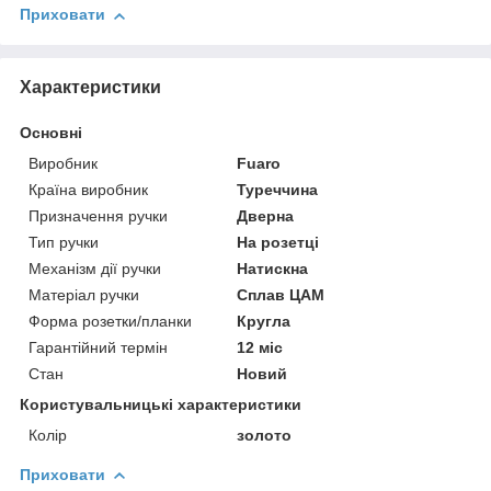
Приховати
Характеристики
Основні
Виробник
Fuaro
Країна виробник
Туреччина
Призначення ручки
Дверна
Тип ручки
На розетці
Механізм дії ручки
Натискна
Матеріал ручки
Сплав ЦАМ
Форма розетки/планки
Кругла
Гарантійний термін
12 міс
Стан
Новий
Користувальницькі характеристики
Колір
золото
Приховати