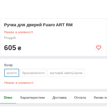
Ручка для дверей Fuaro ART RM
Немає в наявності
Роздріб
605
₴
Колір
золото
бронза/золото
матовий нікель/хром
Немає в наявності
Опис
Характеристики
Доставка
Оплата
Умови п