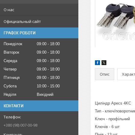
О нас
Официальный сайт
ГРАФІК РОБОТИ
Понеділок
09:00
18:00
Вівторок
09:00
18:00
Середа
09:00
18:00
Четвер
09:00
18:00
Опис
Харак
Пʼятниця
09:00
18:00
Субота
10:00
15:00
Неділя
Вихідний
Циліндр Apecs 4KC
КОНТАКТИ
Тип - ключ/поворотни
Ключ - профільний
+380 (98) 007-00-98
Ключів - 6 шт
Пінів - 13 шт