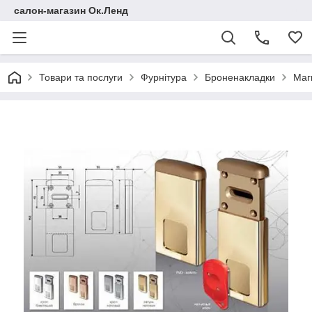
салон-магазин Ок.Ленд
Товари та послуги
Фурнітура
Броненакладки
Маг