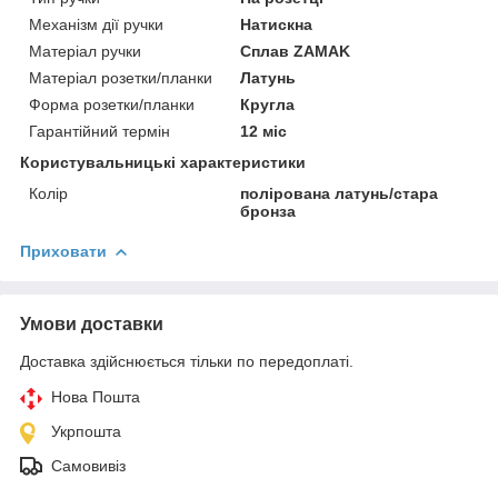
Механізм дії ручки
Натискна
Матеріал ручки
Сплав ZAMAK
Матеріал розетки/планки
Латунь
Форма розетки/планки
Кругла
Гарантійний термін
12 міс
Користувальницькі характеристики
Колір
полірована латунь/стара
бронза
Приховати
Умови доставки
Доставка здійснюється тільки по передоплаті.
Нова Пошта
Укрпошта
Самовивіз