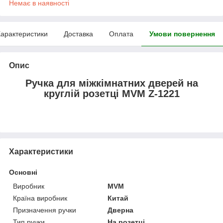
Немає в наявності
арактеристики
Доставка
Оплата
Умови повернення
Опис
Ручка для міжкімнатних дверей на
круглій розетці MVM Z-1221
Характеристики
Основні
Виробник
MVM
Країна виробник
Китай
Призначення ручки
Дверна
Тип ручки
На розетці